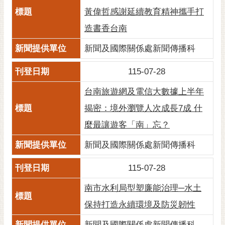
黃偉哲感謝延續教育精神攜手打
造書香台南
新聞及國際關係處新聞傳播科
115-07-28
台南旅遊網及電信大數據上半年
揭密：境外瀏覽人次成長7成 什
麼最讓遊客「南」忘？
新聞及國際關係處新聞傳播科
115-07-28
南市水利局型塑廉能治理─水土
保持打造永續環境及防災韌性
新聞及國際關係處新聞傳播科