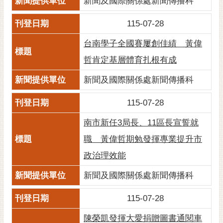
新聞及國際關係處新聞傳播科
通
位
115-07-28
置
台南學子全國賽屢創佳績 黃偉
哲肯定基層體育扎根有成
新聞及國際關係處新聞傳播科
115-07-28
南市新任3局長、11區長宣誓就
職 黃偉哲期勉發揮專業提升市
政治理效能
新聞及國際關係處新聞傳播科
115-07-28
陳榮凱發揮大愛捐贈圖書通閱車