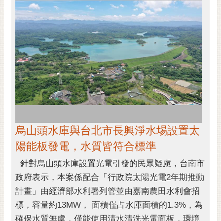
烏山頭水庫與台北市長興淨水埸設置太
陽能板發電，水質皆符合標準
針對烏山頭水庫設置光電引發的民眾疑慮，台南市
政府表示，本案係配合「行政院太陽光電2年期推動
計畫」由經濟部水利署列管並由嘉南農田水利會招
標，容量約13MW， 面積僅占水庫面積的1.3%，為
確保水質無虞，僅能使用清水清洗光電面板，環境