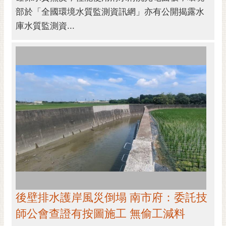
部於「全國環境水質監測資訊網」亦有公開揭露水
庫水質監測資...
後壁排水護岸風災倒塌 南市府：委託技
師公會查證有按圖施工 無偷工減料