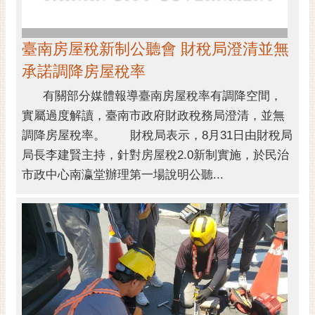
臺南房屋稅新制公聽會 財稅局澄清並無
承諾調降房屋稅率
有關部分媒體報導臺南房屋稅率有調降空間，
實屬過度解讀，臺南市政府財政稅務局澄清，並無
調降房屋稅率。 財稅局表示，8月31日由財稅局
局長李建賢主持，針對房屋稅2.0新制實施，於民治
市政中心南瀛堂辦理第一場說明公聽...