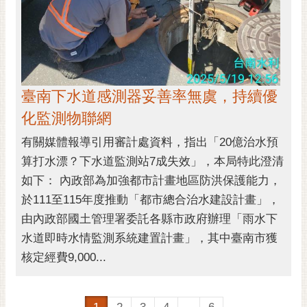
臺南下水道感測器妥善率無虞，持續優
化監測物聯網
有關媒體報導引用審計處資料，指出「20億治水預
算打水漂？下水道監測站7成失效」，本局特此澄清
如下： 內政部為加強都市計畫地區防洪保護能力，
於111至115年度推動「都市總合治水建設計畫」，
由內政部國土管理署委託各縣市政府辦理「雨水下
水道即時水情監測系統建置計畫」，其中臺南市獲
核定經費9,000...