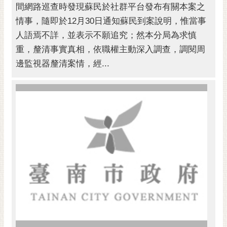
間網路巡查時發現蘇民於社群平台發布有關本案之
情事，隨即於12月30日通知蘇民到案說明，惟當事
人語焉不詳，並表示不願追究；然本分局為求慎
重，釐清事實真相，依職權主動深入調查，調閱周
邊監視器釐清案情，經...