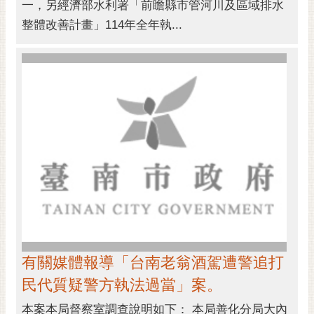
一，另經濟部水利署「前瞻縣市管河川及區域排水
整體改善計畫」114年全年執...
有關媒體報導「台南老翁酒駕遭警追打
民代質疑警方執法過當」案。
本案本局督察室調查說明如下： 本局善化分局大內