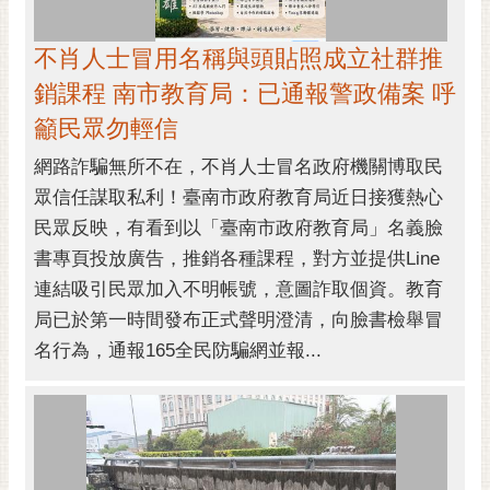
不肖人士冒用名稱與頭貼照成立社群推
銷課程 南市教育局：已通報警政備案 呼
籲民眾勿輕信
網路詐騙無所不在，不肖人士冒名政府機關博取民
眾信任謀取私利！臺南市政府教育局近日接獲熱心
民眾反映，有看到以「臺南市政府教育局」名義臉
書專頁投放廣告，推銷各種課程，對方並提供Line
連結吸引民眾加入不明帳號，意圖詐取個資。教育
局已於第一時間發布正式聲明澄清，向臉書檢舉冒
名行為，通報165全民防騙網並報...