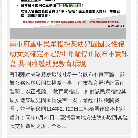
南市府重申民眾指控某幼兒園園長性侵
幼女案確定不起訴! 呼籲停止散布不實訊
息 共同維護幼兒教育環境
有關鄭姓民眾持續透過社群平台散布不實言論、影
響公務秩序與同仁權益一事，南市教育局特此嚴正
聲明，以正視聽。 教育局指出，針對該民眾指控其
幼女遭某幼兒園園長侵害一案，業經司法機關審
理，並已於民國114年2月20日由地檢署作出不起訴
處分；同年6月20日，臺灣臺南地方法院亦駁回其聲
請交付審判之訴，全案...