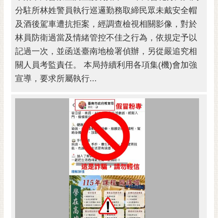
分駐所林姓警員執行巡邏勤務取締民眾未戴安全帽
及酒後駕車遭抗拒案，經調查檢視相關影像，對於
林員防衛過當及情緒管控不佳之行為，依規定予以
記過一次，並函送臺南地檢署偵辦，另從嚴追究相
關人員考監責任。 本局持續利用各項集(機)會加強
宣導，要求所屬執行...