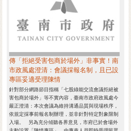
傳「拒絕受害包商於場外」非事實！南
市政風處澄清：會議採報名制，且已設
專區妥適受理陳情
針對部分網路節目指稱「七股綠能交流會議拒絕被
害包商於場外」等不實內容，臺南市政府政風處今
嚴正澄清：本次會議為維持溝通品質與現場秩序，
依規定採事前報名制辦理，並非針對特定對象限制
入場。 另為充分傾聽各界意見，市府已於會場外
主動設置「陳情專區」，由專責人員即時受理民眾