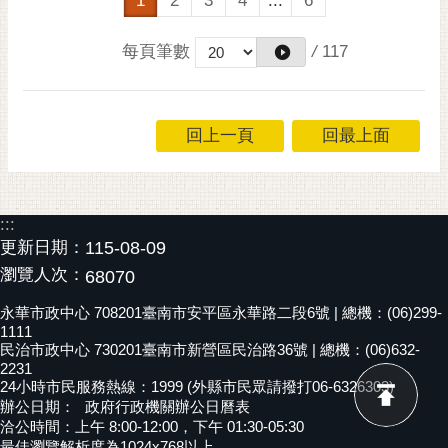
1
2
3
4
...
6
每頁筆數
/
117
回上一頁
回最上面
:::
更新日期：
115-08-09
瀏覽人次：
68070
永華市政中心 708201臺南市安平區永華路二段6號 | 總機：(06)299-
1111
民治市政中心 730201臺南市新營區民治路36號 | 總機：(06)632-
2231
24小時市民服務熱線：1999 (外縣市民眾請撥打06-6326303)
辦公日期：
政府行政機關辦公日曆表
洽公時間：上午 8:00-12:00，下午 01:30-05:30
最佳瀏覽解析度為1024x768以上