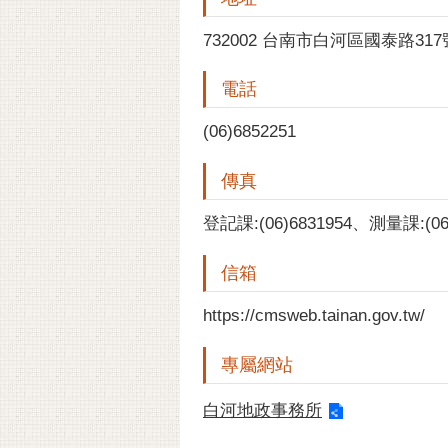
732002 台南市白河區國泰路317
電話
(06)6852251
傳真
登記課:(06)6831954、測量課:(06
信箱
https://cmsweb.tainan.gov.tw/
專屬網站
白河地政事務所