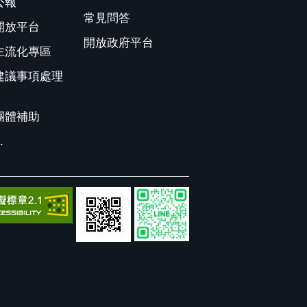
公報
常見問答
開放平台
開放政府平台
主流化專區
建議事項處理
團體補助
.