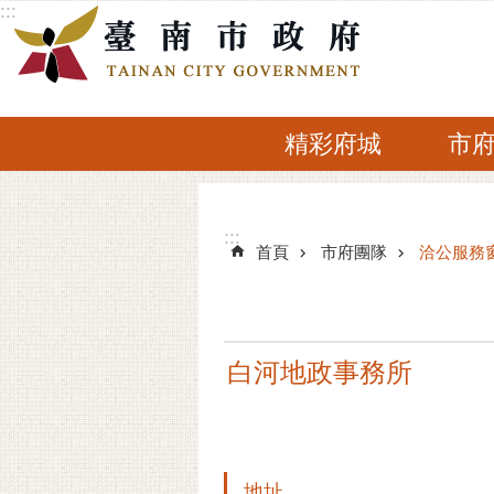
:::
跳到主要內容區塊
精彩府城
市
:::
:::
首頁
市府團隊
洽公服務
白河地政事務所
地址