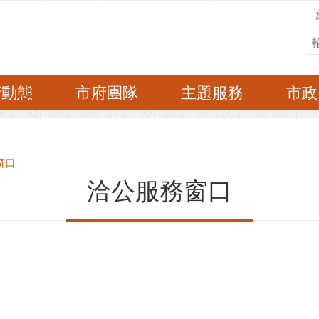
搜
府動態
市府團隊
主題服務
市政
窗口
洽公服務窗口