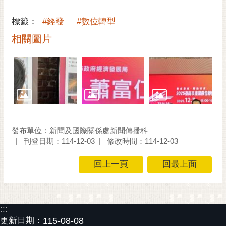
通
位
標籤：
#經發
#數位轉型
置
相關圖片
發布單位：新聞及國際關係處新聞傳播科
刊登日期：114-12-03
修改時間：114-12-03
回上一頁
回最上面
:::
更新日期：
115-08-08