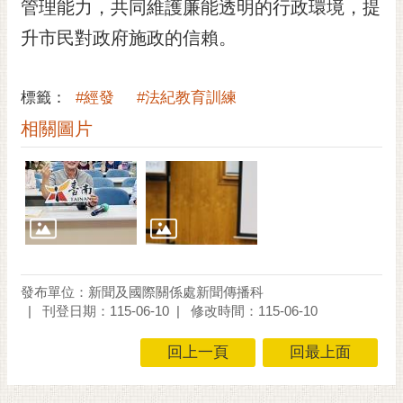
通
管理能力，共同維護廉能透明的行政環境，提
位
升市民對政府施政的信賴。
置
標籤：
#經發
#法紀教育訓練
相關圖片
發布單位：新聞及國際關係處新聞傳播科
刊登日期：115-06-10
修改時間：115-06-10
回上一頁
回最上面