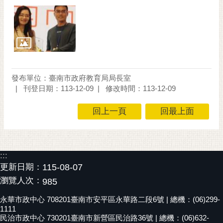
通
位
置
發布單位：臺南市政府教育局局長室
刊登日期：113-12-09
修改時間：113-12-09
回上一頁
回最上面
:::
更新日期：
115-08-07
瀏覽人次：
985
永華市政中心 708201臺南市安平區永華路二段6號 | 總機：(06)299-
1111
民治市政中心 730201臺南市新營區民治路36號 | 總機：(06)632-