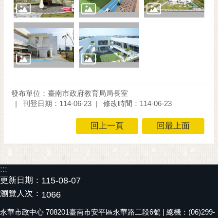
通
位
置
發布單位：臺南市政府教育局局長室
刊登日期：114-06-23
修改時間：114-06-23
回上一頁
回最上面
:::
更新日期：
115-08-07
瀏覽人次：
1066
永華市政中心 708201臺南市安平區永華路二段6號 | 總機：(06)299-