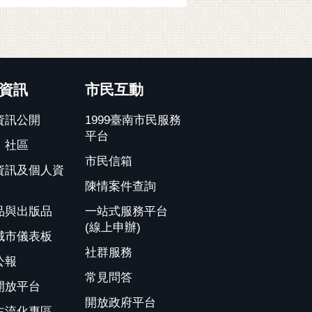
資訊
市民互動
資訊公開
1999臺南市民服務
平台
、社區
市民信箱
資訊及個人資
陳情案件查詢
品與出版品
一站式服務平台
(線上申辦)
城市儀表板
社群服務
公報
常見問答
開放平台
開放政府平台
主流化專區