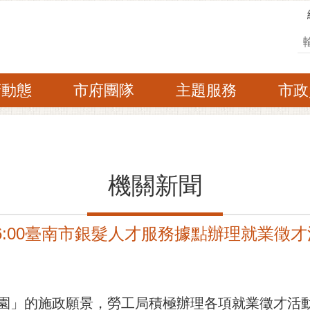
搜
府動態
市府團隊
主題服務
市政
機關新聞
14:00-16:00臺南市銀髮人才服務據點辦理就
園」的施政願景，勞工局積極辦理各項就業徵才活