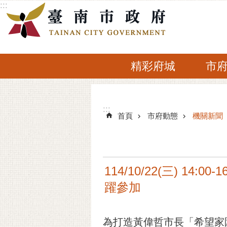
:::
跳到主要內容區塊
精彩府城
市
:::
:::
首頁
市府動態
機關新聞
114/10/22(三) 
躍參加
為打造黃偉哲市長「希望家