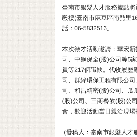
臺南市銀髮人才服務據點將於
毅樓(臺南市麻豆區南勢里1
話：06-5832516。
本次徵才活動邀請：華宏新技
司、中鋼保全(股)公司等
員等217個職缺。代收履歷
司、群緯環保工程有限公司、
司、和昌精密(股)公司、瓜
(股)公司、三商餐飲(股)公
會，歡迎活動當日親洽現場
(發稿人：臺南市銀髮人才服務據