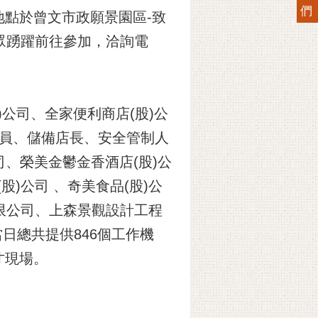
們
地點於曾文市政願景園區-致
民眾踴躍前往參加，洽詢電
)公司、全家便利商店(股)公
務員、儲備店長、安全管制人
司、榮美金鬱金香酒店(股)公
)公司 、奇美食品(股)公
有限公司、上森景觀設計工程
當日總共提供846個工作機
才現場。