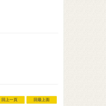
回上一頁
回最上面