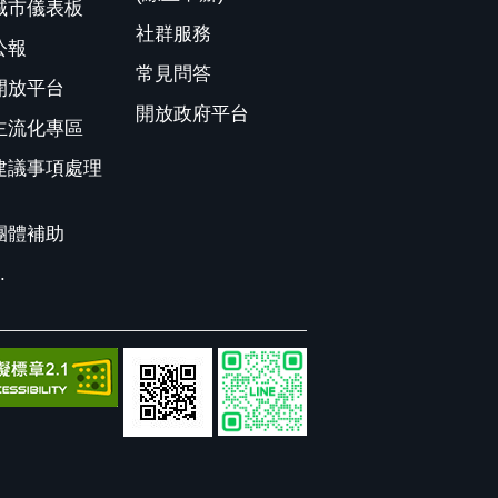
城市儀表板
社群服務
公報
常見問答
開放平台
開放政府平台
主流化專區
建議事項處理
團體補助
.