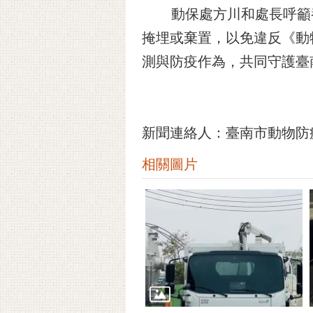
動保處方川和處長呼籲養
掩埋或棄置，以免違反《動
測與防疫作為，共同守護臺
新聞連絡人：臺南市動物防疫保
相關圖片