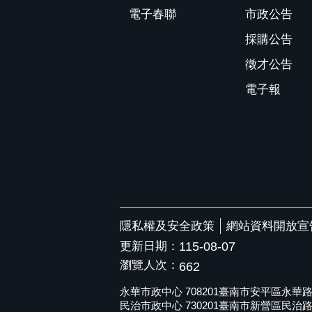
電子春聯
市政公告
採購公告
徵才公告
電子報
隱私權及安全政策
網站資料開放宣
更新日期：
115-08-07
瀏覽人次：
662
永華市政中心 708201臺南市安平區永華路二段6
民治市政中心 730201臺南市新營區民治路36號 