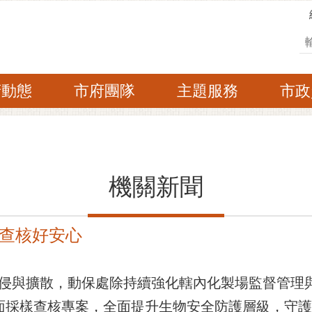
搜
府動態
市府團隊
主題服務
市政
機關新聞
查核好安心
擴散，動保處除持續強化轄內化製場監督管理與採
全面採樣查核專案，全面提升生物安全防護層級，守