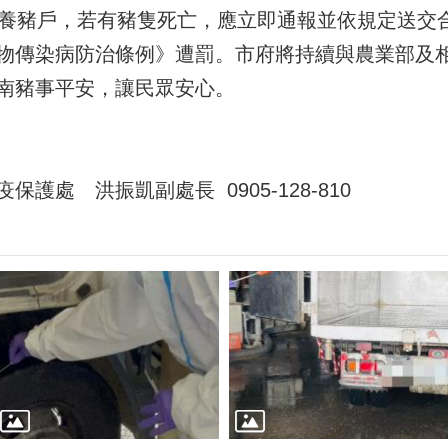
豬戶，若有豬隻死亡，應立即通報並依規定送交合
物傳染病防治條例》遭罰。市府將持續與農業部及
南豬事平安，讓民眾安心。
護處 洪振凱副處長 0905-128-810