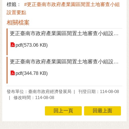
標籤：
#更正臺南市政府產業園區閒置土地審查小組
黃
設置要點
偉
哲
相關檔案
螢
更正臺南市政府產業園區閒置土地審查小組設置要點函頒布附件
光
pdf(573.06 KB)
花
泉
更正臺南市政府產業園區閒置土地審查小組設置要點函
桐
花
pdf(344.78 KB)
祭
網
發布單位：臺南市政府經濟發展局
刊登日期：114-08-08
站
修改時間：114-08-08
導
覽
回上一頁
回最上面
訂
閱