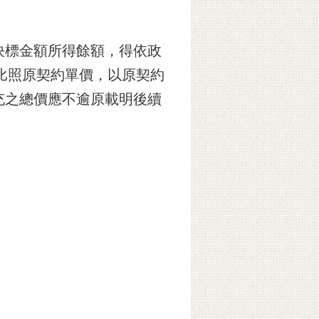
決標金額所得餘額，得依政
比照原契約單價，以原契約
充之總價應不逾原載明後續