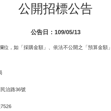
公開招標公告
公告日：109/05/13
欄位，如「採購金額」、依法不公開之「預算金額」
局
區民治路36號
7526