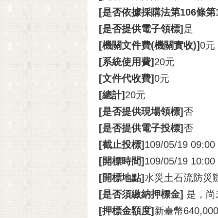
[是否依據採購法第106條第
[是否提供電子領標]
是
[機關文件費(機關實收)]
0元
[系統使用費]
20元
[文件代收費]
0元
[總計]
20元
[是否提供現場領標]
否
[是否提供電子投標]
否
[截止投標]
109/05/19 09:00
[開標時間]
109/05/19 10:00
[開標地點]
水災土石流防災
[是否須繳納押標金]
是，尚
[押標金額度]
新臺幣640,00