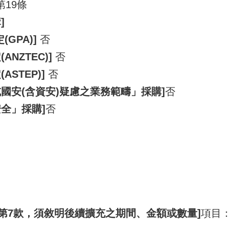
第19條
]
GPA)]
否
NZTEC)]
否
STEP)]
否
國安(含資安)疑慮之業務範疇」採購]
否
全」採購]
否
項第7款，須敘明後續擴充之期間、金額或數量]
項目