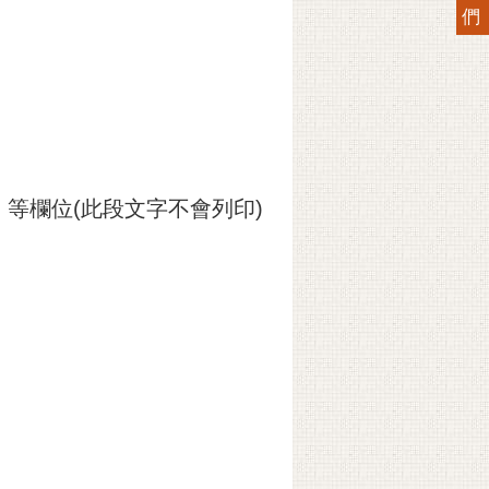
們
等欄位(此段文字不會列印)