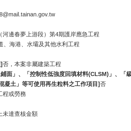
@mail.tainan.gov.tw
（河邊春夢上游段）第4期護岸應急工程
- 水道、海港、水壩及其他水利工程
]
否，本案非屬建築工程
鋪面」、「控制性低強度回填材料(CLSM)」、
混凝土」等可使用再生粒料之工作項目]
否
工程或勞務
上未達查核金額