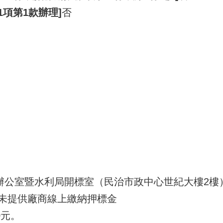
1項第1款辦理]
否
辦公室暨水利局開標室（民治市政中心世紀大樓2樓
未提供廠商線上繳納押標金
0元。