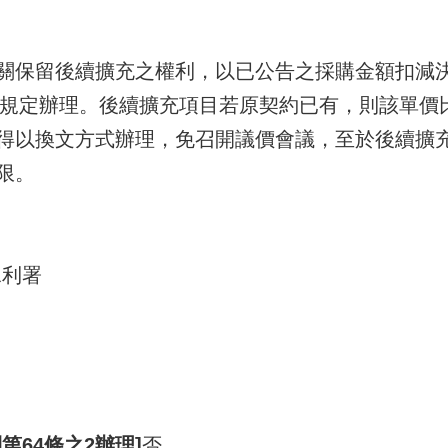
關保留後續擴充之權利，以已公告之採購金額扣減
7款規定辦理。後續擴充項目若原契約已有，則該單價
得以換文方式辦理，免召開議價會議，至於後續擴
限。
部水利署
第64條之2辦理]
否