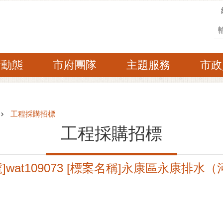
搜
府動態
市府團隊
主題服務
市政
工程採購招標
工程採購招標
wat109073 [標案名稱]永康區永康排