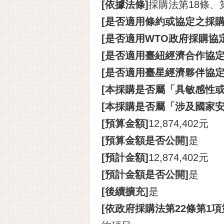
[依據法條]
採購法第18條、
[是否適用條約或協定之採購
[是否適用WTO政府採購協定(
[是否適用臺紐經濟合作協定(A
[是否適用臺星經濟夥伴協定(A
[本採購是否屬「具敏感性或
[本採購是否屬「涉及國家安
[預算金額]
12,874,402元
[預算金額是否公開]
是
[預計金額]
12,874,402元
[預計金額是否公開]
是
[後續擴充]
是
[依政府採購法第22條第1