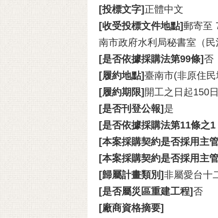
[投標文字]
正體中文
[收受投標文件地點]
郵寄至
南市政府水利局秘書室（民
[是否依據採購法第99條]
否
[履約地點]
臺南市(非原住民
[履約期限]
開工之日起150
[是否刊登公報]
是
[是否依據採購法第11條之
[本案採購契約是否採用主管
[本案採購契約是否採用主
[歸屬計畫類別]
非屬愛台十
[是否屬災區重建工程]
否
[廠商資格摘要]