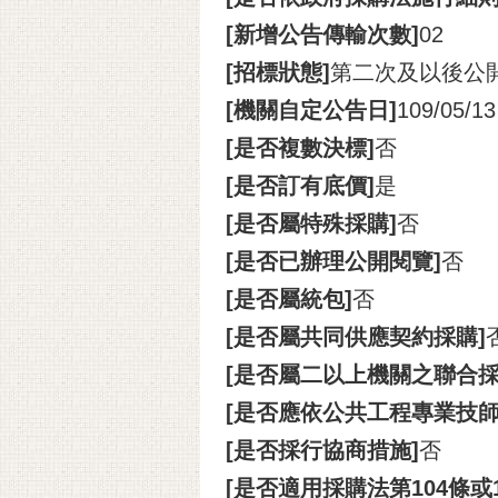
[新增公告傳輸次數]
02
[招標狀態]
第二次及以後公
[機關自定公告日]
109/05/13
[是否複數決標]
否
[是否訂有底價]
是
[是否屬特殊採購]
否
[是否已辦理公開閱覽]
否
[是否屬統包]
否
[是否屬共同供應契約採購]
[是否屬二以上機關之聯合採
[是否應依公共工程專業技
[是否採行協商措施]
否
[是否適用採購法第104條或