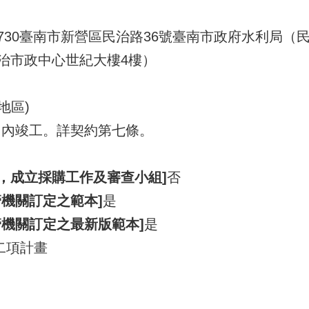
 730臺南市新營區民治路36號臺南市政府水利局
治市政中心世紀大樓4樓）
地區)
日內竣工。詳契約第七條。
1，成立採購工作及審查小組]
否
機關訂定之範本]
是
管機關訂定之最新版範本]
是
二項計畫