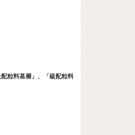
「級配粒料基層」、「級配粒料