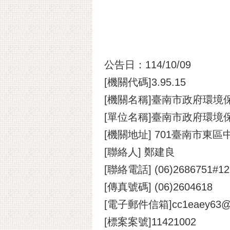
公告日：114/10/09
[機關代碼]3.95.15
[機關名稱]臺南市政府環境
[單位名稱]臺南市政府環境
[機關地址] 701臺南市東區
[聯絡人] 鄭建良
[聯絡電話] (06)2686751#12
[傳真號碼] (06)2604618
[電子郵件信箱]cc1eaey63@mai
[標案案號]11421002