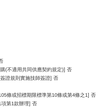
否
購(不適用共同供應契約規定)] 否
簽證規則實施技師簽證] 否
105條或招標期限標準第10條或第4條之1] 否
1項第1款辦理] 否