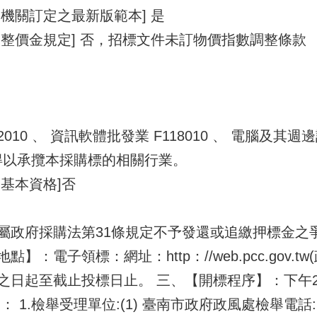
機關訂定之最新版範本] 是
整價金規定] 否，招標文件未訂物價指數調整條款
10 、 資訊軟體批發業 F118010 、 電腦及其週邊設
 或得以承攬本採購標的相關行業。
基本資格]否
屬政府採購法第31條規定不予發還或追繳押標金之
：電子領標：網址：http：//web.pcc.gov.t
之日起至截止投標日止。 三、【開標程序】：下午
1.檢舉受理單位:(1) 臺南市政府政風處檢舉電話:(0