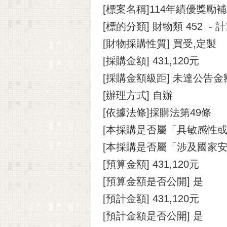
[標案名稱]114年績優獎
[標的分類] 財物類 452 
[財物採購性質] 買受,定製
[採購金額] 431,120元
[採購金額級距] 未達公告金
[辦理方式] 自辦
[依據法條]採購法第49條
[本採購是否屬「具敏感性或
[本採購是否屬「涉及國家安
[預算金額] 431,120元
[預算金額是否公開] 是
[預計金額] 431,120元
[預計金額是否公開] 是