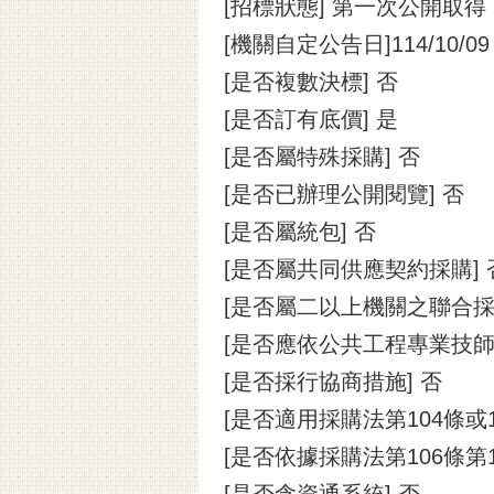
[招標狀態] 第一次公開取得
[機關自定公告日]114/10/09
[是否複數決標] 否
[是否訂有底價] 是
[是否屬特殊採購] 否
[是否已辦理公開閱覽] 否
[是否屬統包] 否
[是否屬共同供應契約採購] 
[是否屬二以上機關之聯合採
[是否應依公共工程專業技師
[是否採行協商措施] 否
[是否適用採購法第104條或
[是否依據採購法第106條第
[是否含資通系統] 否