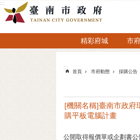
:::
跳到主要內容區塊
精彩府城
市
:::
:::
首頁
市府動態
採購公告
[機關名稱]臺南市政府環
購平板電腦計畫
公開取得報價單或企劃書公