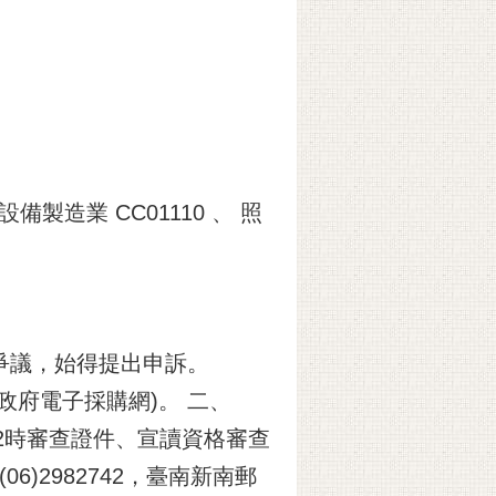
備製造業 CC01110 、 照
爭議，始得提出申訴。
w(政府電子採購網)。 二、
2時審查證件、宣讀資格審查
6)2982742，臺南新南郵