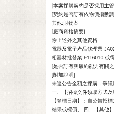
[本案採購契約是否採用主管
[契約是否訂有依物價指數調
其他:財物案
[廠商資格摘要]
除上述外之其他資格
電器及電子產品修理業 JA020
相器材批發業 F116010
[是否訂有與履約能力有關之
[附加說明]
未達公告金額之採購，爭議
一、【招標文件領取方式及地點】
【領標日期】：自公告招標
結果或標價。 四、【其他】： 