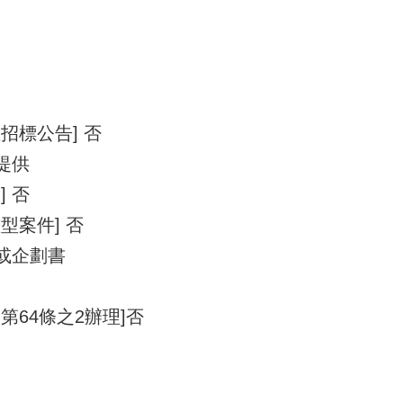
招標公告] 否
提供
 否
型案件] 否
單或企劃書
第64條之2辦理]否