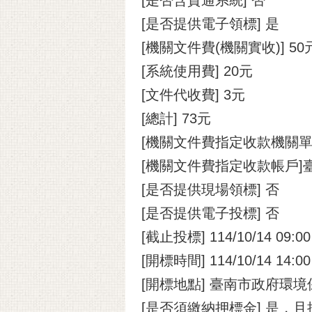
[是否提供電子領標] 是
[機關文件費(機關實收)] 50
[系統使用費] 20元
[文件代收費] 3元
[總計] 73元
[機關文件費指定收款機關
[機關文件費指定收款帳戶]
[是否提供現場領標] 否
[是否提供電子投標] 否
[截止投標] 114/10/14 09:00
[開標時間] 114/10/14 14:00
[開標地點] 臺南市政府環境
[是否須繳納押標金] 是，