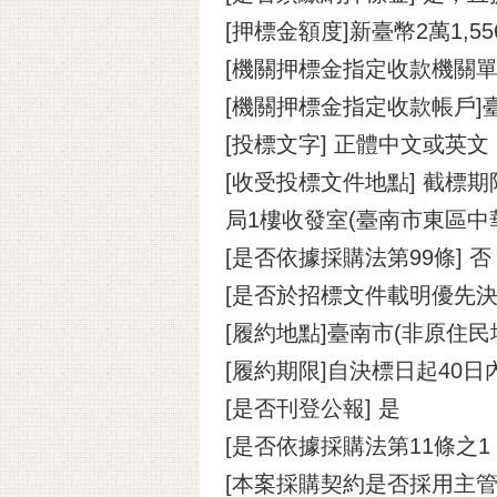
[押標金額度]新臺幣2萬1,
[機關押標金指定收款機關
[機關押標金指定收款帳戶]
[投標文字] 正體中文或英文
[收受投標文件地點] 截標
局1樓收發室(臺南市東區中華
[是否依據採購法第99條] 否
[是否於招標文件載明優先決
[履約地點]臺南市(非原住民
[履約期限]自決標日起40
[是否刊登公報] 是
[是否依據採購法第11條之
[本案採購契約是否採用主管