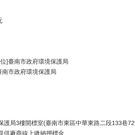
元
單位]臺南市政府環境保護局
臺南市政府環境保護局
保護局3樓開標室(臺南市東區中華東路二段133巷72
且提供廠商線上繳納押標金