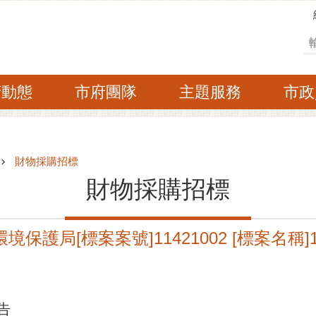
搜
府動態
市府團隊
主題服務
市政
財物採購招標
財物採購招標
境保護局[標案案號]11421002 [標案名稱
告