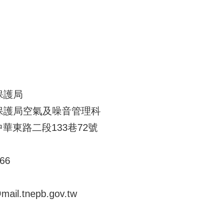
保護局
保護局空氣及噪音管理科
中華東路二段133巷72號
66
l.tnepb.gov.tw