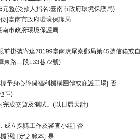
556元整(受款人指名:臺南市政府環境保護局)
單位]臺南市政府環境保護局
臺南市政府環境保護局
期限前掛號寄達70199臺南虎尾寮郵局第45號信箱
東路二段133巷72號)
標予身心障礙福利機構團體或庇護工場] 否
地區)
日內完成交貨及測試。(以日曆天計)
1，成立採購工作及審查小組] 否
機關訂定之範本] 是