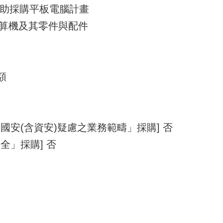
勵補助採購平板電腦計畫
- 計算機及其零件與配件
額
國安(含資安)疑慮之業務範疇」採購] 否
全」採購] 否