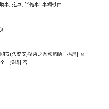
機動車, 拖車, 半拖車; 車輛機件
額
國安(含資安)疑慮之業務範疇」採購] 否
全」採購] 否