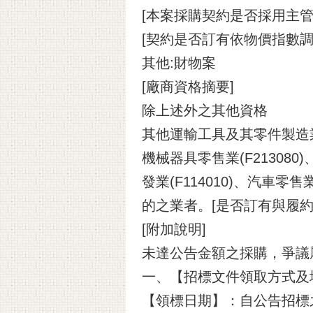
[本案採購契約是否採用主管
[契約是否訂有依物價指數調
其他:財物案
[廠商資格摘要]
除上述外之其他資格
其他運輸工具及其零件製造業(C
機械器具零售業(F213080
發業(F114010)、汽車零
的之業者。[是否訂有與履約
[附加說明]
未達公告金額之採購，爭議
一、【招標文件領取方式及地點】
【領標日期】：自公告招標