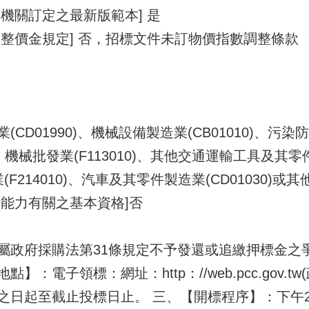
機關訂定之最新版範本] 是
整價金規定] 否，招標文件未訂物價指數調整條款
D01990)、機械設備製造業(CB01010)、污染防治
)、機械批發業(F113010)、其他交通運輸工具及其零件
售業(F214010)、汽車及其零件製造業(CD01030
能力有關之基本資格]否
屬政府採購法第31條規定不予發還或追繳押標金之
：電子領標：網址：http：//web.pcc.gov.t
之日起至截止投標日止。 三、【開標程序】：下午