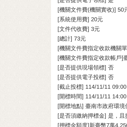
[機關文件費(機關實收)] 50
[系統使用費] 20元
[文件代收費] 3元
[總計] 73元
[機關文件費指定收款機關
[機關文件費指定收款帳戶]
[是否提供現場領標] 否
[是否提供電子投標] 否
[截止投標] 114/11/11 09:00
[開標時間] 114/11/11 14:00
[開標地點] 臺南市政府環境
[是否須繳納押標金] 是，
[押標金額度]新臺幣7萬4,