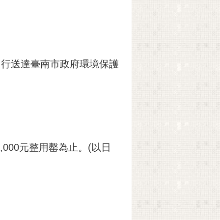
或自行送達臺南市政府環境保護
,000元整用罄為止。(以日