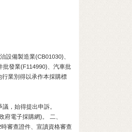
設備製造業(CB01030)、
批發業(F114990)、汽車批
)或其他行業別得以承作本採購標
爭議，始得提出申訴。
w(政府電子採購網)。 二、
2時審查證件、宣讀資格審查