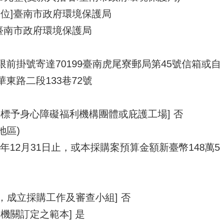
單位]臺南市政府環境保護局
臺南市政府環境保護局
期限前掛號寄達70199臺南虎尾寮郵局第45號信箱
東路二段133巷72號
標予身心障礙福利機構團體或庇護工場] 否
地區)
4年12月31日止，或本採購案預算金額新臺幣148萬5
1，成立採購工作及審查小組] 否
機關訂定之範本] 是