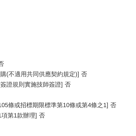
否
購(不適用共同供應契約規定)] 否
簽證規則實施技師簽證] 否
105條或招標期限標準第10條或第4條之1] 否
1項第1款辦理] 否