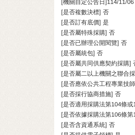
[機關自定公告日]114/11/06
[是否複數決標] 否
[是否訂有底價] 是
[是否屬特殊採購] 否
[是否已辦理公開閱覽] 否
[是否屬統包] 否
[是否屬共同供應契約採購] 
[是否屬二以上機關之聯合採
[是否應依公共工程專業技師
[是否採行協商措施] 否
[是否適用採購法第104條或
[是否依據採購法第106條第
[是否含資通系統] 否
[是否提供電子領標] 是