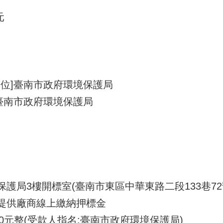
元
單位]臺南市政府環境保護局
臺南市政府環境保護局
保護局3樓開標室(臺南市東區中華東路二段133巷72
且提供廠商線上繳納押標金
250元整(受款人指名:臺南市政府環境保護局)