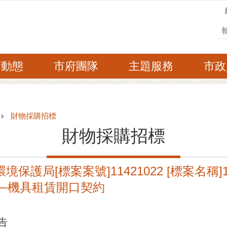
搜
府動態
市府團隊
主題服務
市政
財物採購招標
財物採購招標
境保護局[標案案號]11421022 [標案名稱
─機具租賃開口契約
告