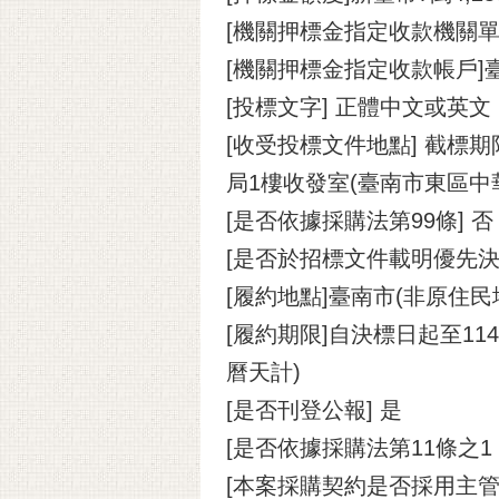
[機關押標金指定收款機關
[機關押標金指定收款帳戶]
[投標文字] 正體中文或英文
[收受投標文件地點] 截標
局1樓收發室(臺南市東區中華
[是否依據採購法第99條] 否
[是否於招標文件載明優先決
[履約地點]臺南市(非原住民
[履約期限]自決標日起至11
曆天計)
[是否刊登公報] 是
[是否依據採購法第11條之
[本案採購契約是否採用主管