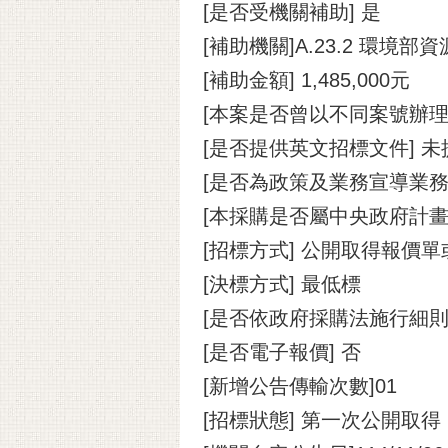
[是否受機關補助] 是
[補助機關]A.23.2 環境部
[補助金額] 1,485,000元
[本案是否曾以不同案號辦理
[是否提供英文招標文件] 未
[是否為政策及業務宣導業務]
[本採購是否屬中央政府計畫
[招標方式] 公開取得報價
[決標方式] 最低標
[是否依政府採購法施行細則
[是否電子報價] 否
[新增公告傳輸次數]01
[招標狀態] 第一次公開取得