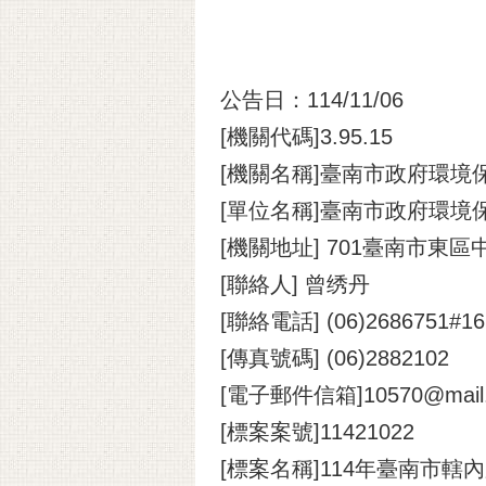
公告日：114/11/06
[機關代碼]3.95.15
[機關名稱]臺南市政府環境
[單位名稱]臺南市政府環境
[機關地址] 701臺南市東區
[聯絡人] 曾绣丹
[聯絡電話] (06)2686751#16
[傳真號碼] (06)2882102
[電子郵件信箱]10570@mail.t
[標案案號]11421022
[標案名稱]114年臺南市