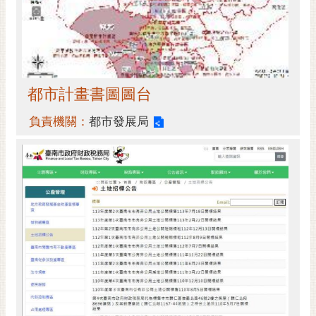
通
位
置
都市計畫書圖圖台
負責機關：
都市發展局