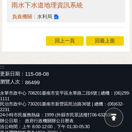
雨水下水道地理資訊系統
負責機關：
水利局
回上一頁
回最上面
:::
更新日期：
115-08-08
瀏覽人次：
86499
永華市政中心 708201臺南市安平區永華路二段6號 | 總機：(06)299-
1111
民治市政中心 730201臺南市新營區民治路36號 | 總機：(06)632-
2231
24小時市民服務熱線：1999 (外縣市民眾請撥打06-6326303)
辦公日期：
政府行政機關辦公日曆表
洽公時間：上午 8:00-12:00，下午 01:30-05:30