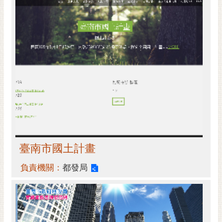
臺南市國土計畫
負責機關：
都發局