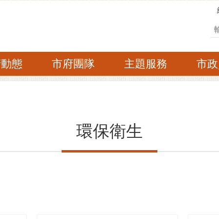
搜
府動態
市府團隊
主題服務
市政
環保衛生