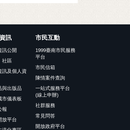
資訊
市民互動
資訊公開
1999臺南市民服務
平台
、社區
市民信箱
資訊及個人資
陳情案件查詢
品與出版品
一站式服務平台
(線上申辦)
城市儀表板
社群服務
公報
常見問答
開放平台
開放政府平台