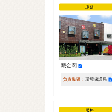
服務
藏金閣
負責機關：
環境保護局
服務