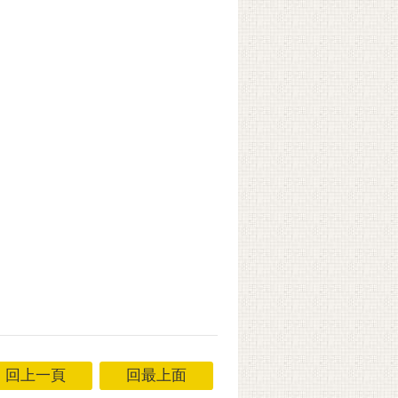
回上一頁
回最上面