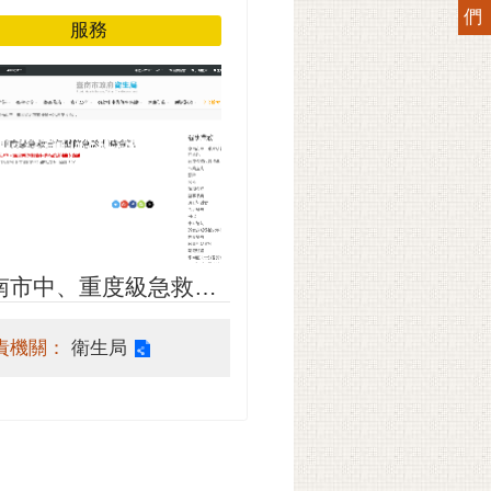
們
服務
南市中、重度級急救責
醫院急診即時資訊
責機關：
衛生局