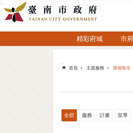
:::
跳到主要內容區塊
精彩府城
市
:::
:::
首頁
主題服務
環保衛生
全部
服務
計畫
宣導