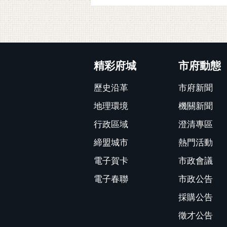
:::
精彩府城
市府動態
歷史沿革
市府新聞
地理環境
機關新聞
行政區域
澄清專區
締盟城市
熱門活動
電子賀卡
市政會議
電子春聯
市政公告
採購公告
徵才公告